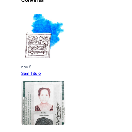
nov 8
Sem Título