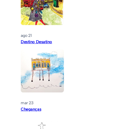
ago 21
Destino Desatino
mar 23
Cheganças