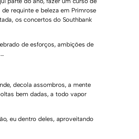
ui parte do ano, fazer um curso de
 de requinte e beleza em Primrose
eitada, os concertos do Southbank
quebrado de esforços, ambições de
s…
onde, decola assombros, a mente
voltas bem dadas, a todo vapor
ão, eu dentro deles, aproveitando