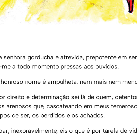
 senhora gorducha e atrevida, prepotente em ser
a-me a todo momento pressas aos ouvidos.
 honroso nome é ampulheta, nem mais nem meno
por direito e determinação sei lá de quem, detento
os arenosos que, cascateando em meus temerosos
pos de ser, os perdidos e os achados.
oar, inexoravelmente, eis o que é por tarefa de v