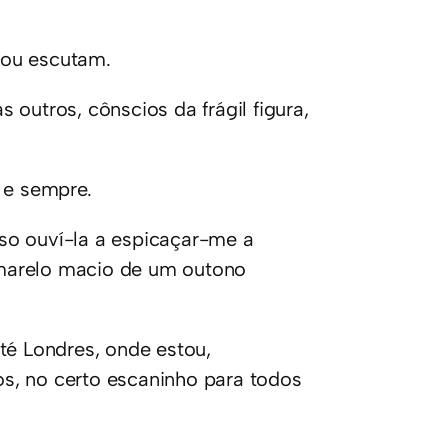
 ou escutam.
outros, cônscios da frágil figura,
 e sempre.
so ouví-la a espicaçar-me a
marelo macio de um outono
té Londres, onde estou,
s, no certo escaninho para todos