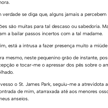
hora.
 verdade se diga que, alguns jamais a percebem
ões são muitas para tal descaso ou sabedoria. Mas 
am a bailar passos incertos com a tal madame.
im, está a intrusa a fazer presença muito a miúde
ra mesmo, neste pequenino grão de instante, pos
cepção e tocar-me o apressar dos pés sobre o a
olhado.
avesso o St. James Park, seguiu-me a atrevidota a
ontrada de mim, atarraxada até aos menores osso
meus anseios.