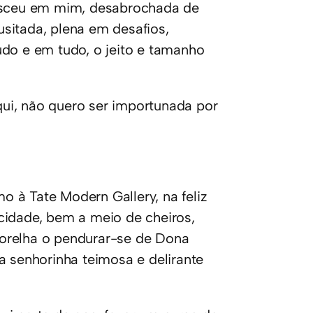
nasceu em mim, desabrochada de
sitada, plena em desafios,
udo e em tudo, o jeito e tamanho
ui, não quero ser importunada por
 à Tate Modern Gallery, na feliz
cidade, bem a meio de cheiros,
orelha o pendurar-se de Dona
a senhorinha teimosa e delirante