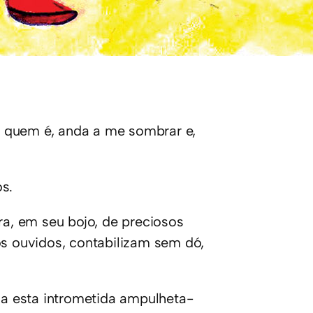
 quem é, anda a me sombrar e,
s.
ra, em seu bojo, de preciosos
 ouvidos, contabilizam sem dó,
ida esta intrometida ampulheta-