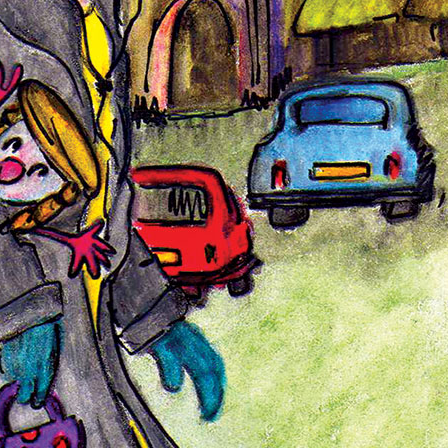
21 ago 2024
Destino
Desatino