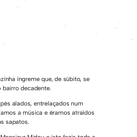
inha íngreme que, de súbito, se
 bairro decadente.
s pés alados, entrelaçados num
íamos a música e éramos atraídos
os sapatos.