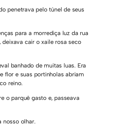
do penetrava pelo túnel de seus
cenças para a morrediça luz da rua
 deixava cair o xaile rosa seco
eval banhado de muitas luas. Era
flor e suas portinholas abriam
co reino.
e o parquê gasto e, passeava
a nosso olhar.