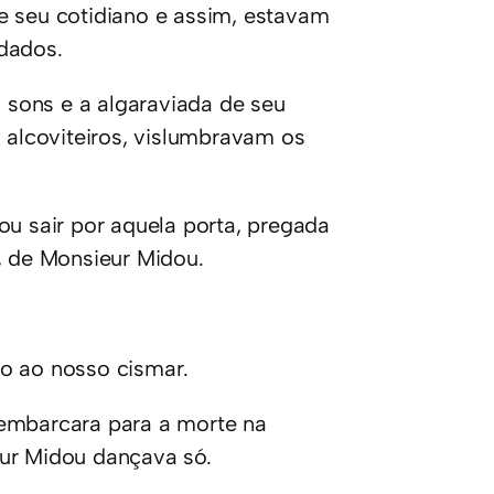
e seu cotidiano e assim, estavam
dados.
sons e a algaraviada de seu
s alcoviteiros, vislumbravam os
ou sair por aquela porta, pregada
, de Monsieur Midou.
eio ao nosso cismar.
 embarcara para a morte na
eur Midou dançava só.