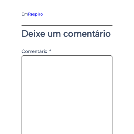
Em
Respiro
Deixe um comentário
Comentário
*